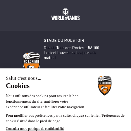
STADE DU MOUSTOIR
Rue du Tour des Portes – 56 100
Lorient (ouverture les jours de
match)
BOUTIQUE OFFICIELLE DU FCL
35 rue du Port – 56 100 Lorient (du
mardi au samedi de 10h-12h et 14h-
18h30)
Billetterie
Boutique