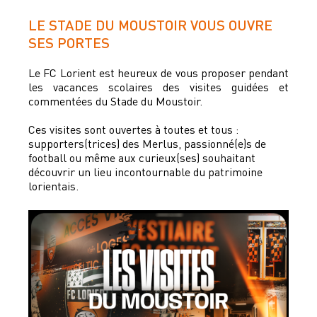
LE STADE DU MOUSTOIR VOUS OUVRE
SES PORTES
Le FC Lorient est heureux de vous proposer pendant
les vacances scolaires des visites guidées et
commentées du Stade du Moustoir.
Ces visites sont ouvertes à toutes et tous :
supporters(trices) des Merlus, passionné(e)s de
football ou même aux curieux(ses) souhaitant
découvrir un lieu incontournable du patrimoine
lorientais.