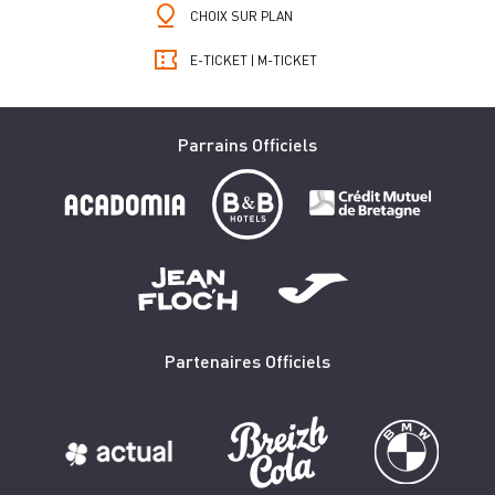
CHOIX SUR PLAN
E-TICKET | M-TICKET
Parrains Officiels
Partenaires Officiels