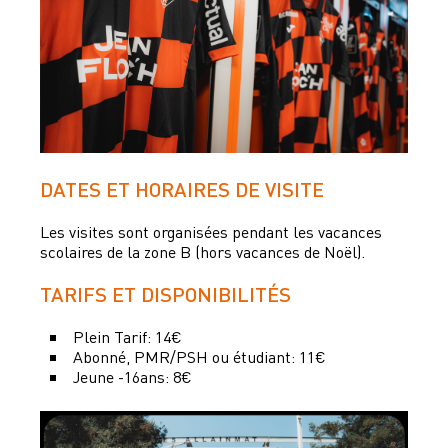
DATES ET HORAIRES DE VISITE
Les visites sont organisées pendant les vacances
scolaires de la zone B
(hors vacances de Noël).
TARIFS ET DISPONIBILITÉS
Plein Tarif: 14€
Abonné, PMR/PSH ou étudiant: 11€
Jeune -16ans: 8€