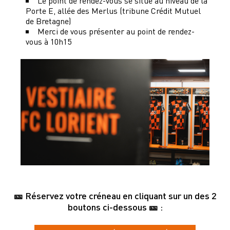
Le point de rendez-vous se situe au niveau de la
Porte E, allée des Merlus (tribune Crédit Mutuel
de Bretagne)
Merci de vous présenter au point de rendez-
vous à 10h15
🎫 Réservez votre créneau en cliquant sur un des 2
boutons ci-dessous 🎫 :