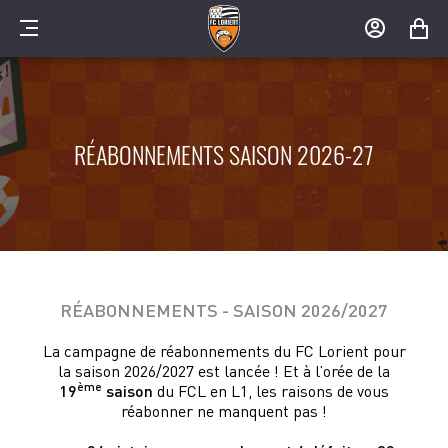
MENU
MON
MON
COMPTE
PANIER
RÉABONNEMENTS SAISON 2026-27
RÉABONNEMENTS - SAISON 2026/2027
La campagne de réabonnements du FC Lorient pour
la saison 2026/2027 est lancée ! Et à l’orée de la
ème
19
saison
du FCL en L1, les raisons de vous
réabonner ne manquent pas !