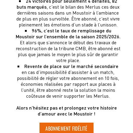
24 victoires pour seulement 4 défaites, 82
buts marqués
, c’est le bilan des Merlus ces deux
dernières saisons dans un Moustoir à l’ambiance
de plus en plus survoltée. Être abonné, c’est vivre
pleinement les émotions d’un stade à l’unisson.
96%, c’est le taux de remplissage du
Moustoir sur l’ensemble de la saison 2025/2026.
Et alors que s’annonce le début des travaux de
reconstruction de la tribune CMB, être abonné est
plus que jamais le moyen le plus sûr de garantir
votre place.
Revente de place sur le marché secondaire
en cas d’impossibilité d’assister à un match,
possibilité de régler votre abonnement en 10 fois,
économies réalisées par rapport aux places à
l’unité, être abonné reste la solution la moins
coûteuse de venir supporter les Merlus.
Alors n’hésitez pas et prolongez votre histoire
d’amour avec le Moustoir !
ABONNEMENT FIDÉLITÉ