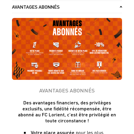
AVANTAGES ABONNÉS
AVANTAGES ABONNÉS
Des avantages financiers, des privilèges
exclusifs, une fidélité récompensée,
être
abonné au FC Lorient, c’est être privilégié en
toute circonstance !
Votre place assurée
pour les plus