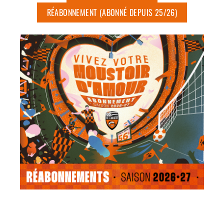
RÉABONNEMENT (ABONNÉ DEPUIS 25/26)