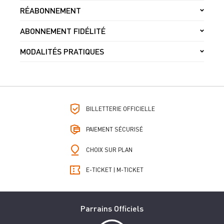
RÉABONNEMENT
ABONNEMENT FIDÉLITÉ
MODALITÉS PRATIQUES
BILLETTERIE OFFICIELLE
PAIEMENT SÉCURISÉ
CHOIX SUR PLAN
E-TICKET | M-TICKET
Parrains Officiels