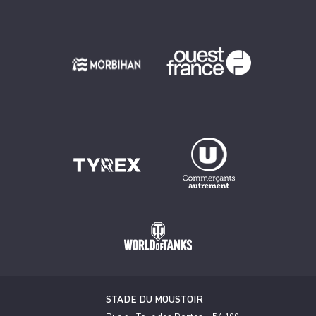
STADE DU MOUSTOIR
Rue du Tour des Portes – 56 100